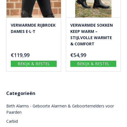
VERWARMDE RIJBROEK
VERWARMDE SOKKEN
DAMES E·L·T
KEEP WARM –
STIJLVOLLE WARMTE
& COMFORT
€
119,99
€
54,99
BEKIJK & BESTEL
BEKIJK & BESTEL
Categorieën
Birth Alarms - Geboorte Alarmen & Geboortemelders voor
Paarden
Carbid