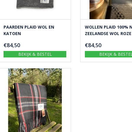
PAARDEN PLAID WOL EN
WOLLEN PLAID 100% 
KATOEN
ZEELANDSE WOL ROZE
€
84,50
€
84,50
BEKIJK & BESTEL
BEKIJK & BESTE