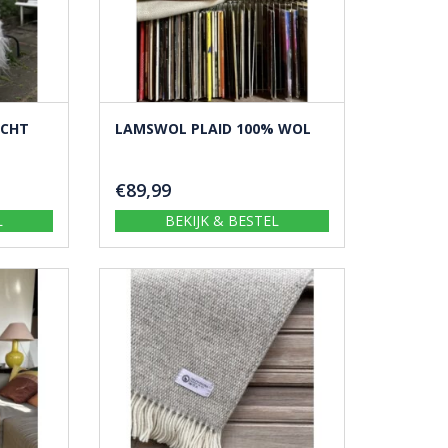
ACHT
LAMSWOL PLAID 100% WOL
€
89,99
L
BEKIJK & BESTEL