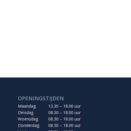
OPENINGSTIJDEN
Maandag
13.30 – 18.00 uur
Dinsdag
08.30 – 18.00 uur
Woensdag
08.30 – 18.00 uur
Donderdag
08.30 – 18.00 uur