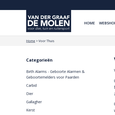
HOME
WEBSHO
Home
>
Voor Thuis
Categorieën
Birth Alarms - Geboorte Alarmen &
Geboortemelders voor Paarden
Carbid
Dier
Gallagher
Kerst