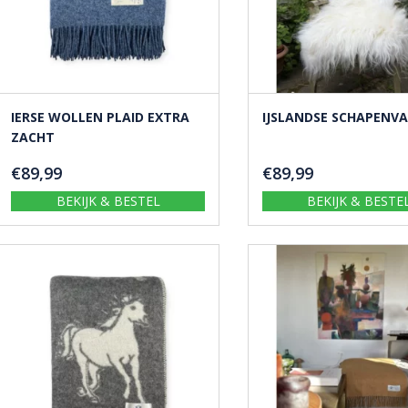
IERSE WOLLEN PLAID EXTRA
IJSLANDSE SCHAPENV
ZACHT
€
89,99
€
89,99
BEKIJK & BESTEL
BEKIJK & BESTE