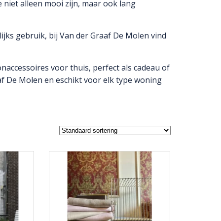
e niet alleen mooi zijn, maar ook lang
ijks gebruik, bij Van der Graaf De Molen vind
accessoires voor thuis, perfect als cadeau of
af De Molen en eschikt voor elk type woning