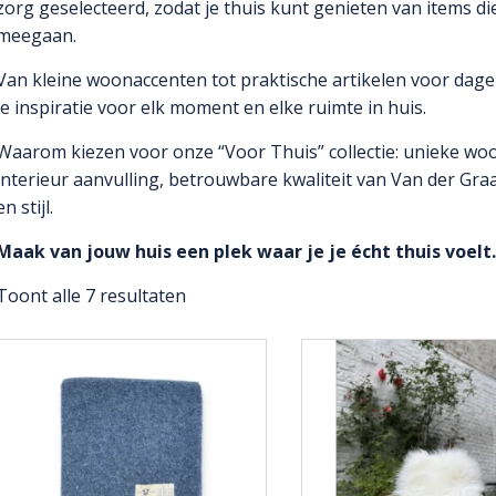
zorg geselecteerd, zodat je thuis kunt genieten van items di
meegaan.
Van kleine woonaccenten tot praktische artikelen voor dagel
je inspiratie voor elk moment en elke ruimte in huis.
Waarom kiezen voor onze “Voor Thuis” collectie: unieke woon
interieur aanvulling, betrouwbare kwaliteit van Van der Gra
en stijl.
Maak van jouw huis een plek waar je je écht thuis voelt.
Toont alle 7 resultaten