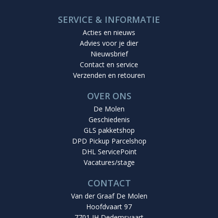
SERVICE & INFORMATIE
Acties en nieuws
Advies voor je dier
Nieuwsbrief
Contact en service
Verzenden en retouren
OVER ONS
De Molen
Geschiedenis
GLS pakketshop
DPD Pickup Parcelshop
DHL ServicePoint
Vacatures/stage
CONTACT
Van der Graaf De Molen
Hoofdvaart 97
7701 JH Dedemsvaart