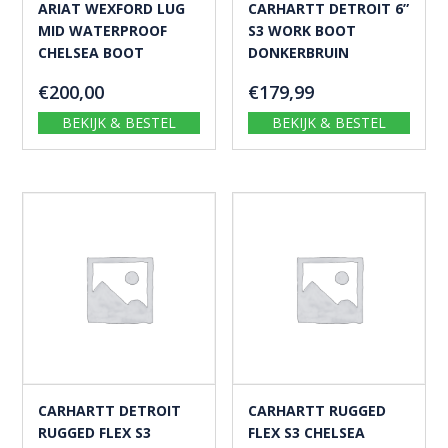
ARIAT WEXFORD LUG
CARHARTT DETROIT 6”
MID WATERPROOF
S3 WORK BOOT
CHELSEA BOOT
DONKERBRUIN
€
200,00
€
179,99
BEKIJK & BESTEL
BEKIJK & BESTEL
CARHARTT DETROIT
CARHARTT RUGGED
RUGGED FLEX S3
FLEX S3 CHELSEA