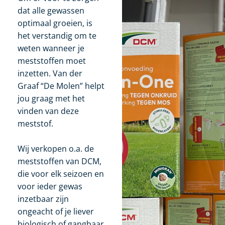
dat alle gewassen
optimaal groeien, is
het verstandig om te
weten wanneer je
meststoffen moet
inzetten. Van der
Graaf “De Molen” helpt
jou graag met het
vinden van deze
meststof.
Wij verkopen o.a. de
meststoffen van DCM,
die voor elk seizoen en
voor ieder gewas
inzetbaar zijn
ongeacht of je liever
biologisch of gangbaar