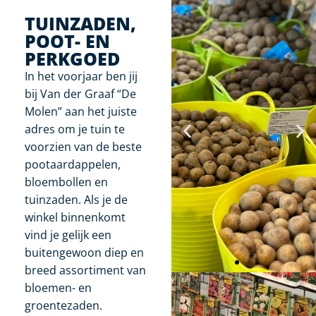
TUINZADEN,
POOT- EN
PERKGOED
In het voorjaar ben jij
bij Van der Graaf “De
Molen” aan het juiste
adres om je tuin te
voorzien van de beste
pootaardappelen,
bloembollen en
tuinzaden. Als je de
winkel binnenkomt
vind je gelijk een
buitengewoon diep en
breed assortiment van
bloemen- en
groentezaden.