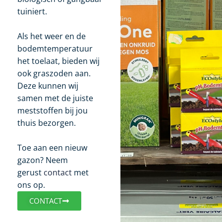
tuiniert.
Als het weer en de
bodemtemperatuur
het toelaat, bieden wij
ook graszoden aan.
Deze kunnen wij
samen met de juiste
meststoffen bij jou
thuis bezorgen.
Toe aan een nieuw
gazon? Neem
gerust
contact
met
ons op.
CONTACT