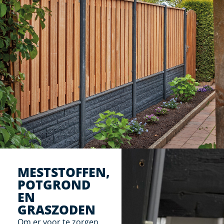
MESTSTOFFEN,
POTGROND
EN
GRASZODEN
Om er voor te zorgen