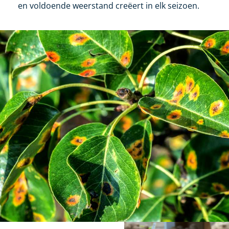
en voldoende weerstand creëert in elk seizoen.