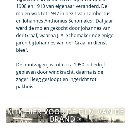
1908 en 1910 van eigenaar veranderd. De
molen was tot 1947 in bezit van Lambertus
en Johannes Anthonius Schomaker. Dat jaar
werd de molen gekocht door Johannes van
der Graaf, waarna J. A. Schomaker nog enige
jaren bij Johannes van der Graaf in dienst
bleef.
De houtzagerij is tot circa 1950 in bedrijf
gebleven door windkracht, daarna is de
zagerij leeg gesloopt en ingericht tot
pakhuis.
KLIK HIER VOOR DE FILM VAN DE
BRAND >