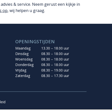
 advies & service. Neem gerust een kijkje in
s op
, wij helpen u graag.
OPENINGSTIJDEN
Maandag
13.30 – 18.00 uur
Dinsdag
08.30 – 18.00 uur
Woensdag
08.30 – 18.00 uur
Donderdag
08.30 – 18.00 uur
Vrijdag
08.30 – 19.00 uur
Zaterdag
08.30 – 17.30 uur
leid