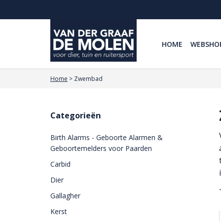
HOME
WEBSHO
Home
>
Zwembad
Categorieën
Birth Alarms - Geboorte Alarmen &
Geboortemelders voor Paarden
Carbid
Dier
Gallagher
Kerst