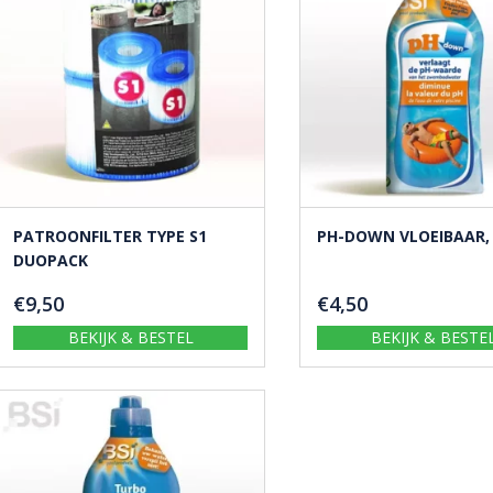
PATROONFILTER TYPE S1
PH-DOWN VLOEIBAAR, 
DUOPACK
€
9,50
€
4,50
BEKIJK & BESTEL
BEKIJK & BESTE