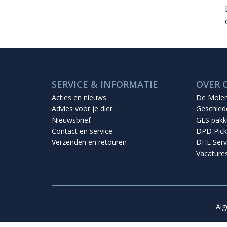
SERVICE & INFORMATIE
OVER 
Acties en nieuws
De Mole
Advies voor je dier
Geschied
Nieuwsbrief
GLS pakk
Contact en service
DPD Pick
Verzenden en retouren
DHL Serv
Vacature
Al