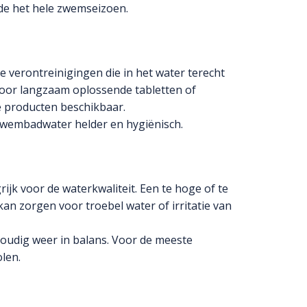
de het hele zwemseizoen.
re verontreinigingen die in het water terecht
oor langzaam oplossende tabletten of
e producten beschikbaar.
 zwembadwater helder en hygiënisch.
jk voor de waterkwaliteit. Een te hoge of te
n zorgen voor troebel water of irritatie van
oudig weer in balans. Voor de meeste
len.