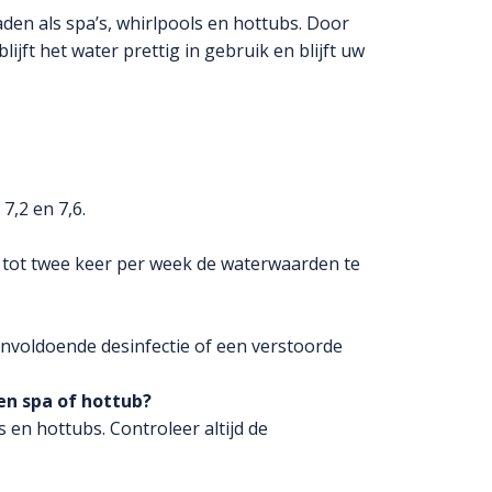
en als spa’s, whirlpools en hottubs. Door
jft het water prettig in gebruik en blijft uw
7,2 en 7,6.
 tot twee keer per week de waterwaarden te
onvoldoende desinfectie of een verstoorde
en spa of hottub?
 en hottubs. Controleer altijd de