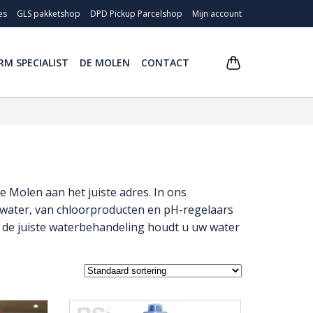
es
GLS pakketshop
DPD Pickup Parcelshop
Mijn account
RM SPECIALIST
DE MOLEN
CONTACT
e Molen aan het juiste adres. In ons
emwater, van chloorproducten en pH-regelaars
de juiste waterbehandeling houdt u uw water