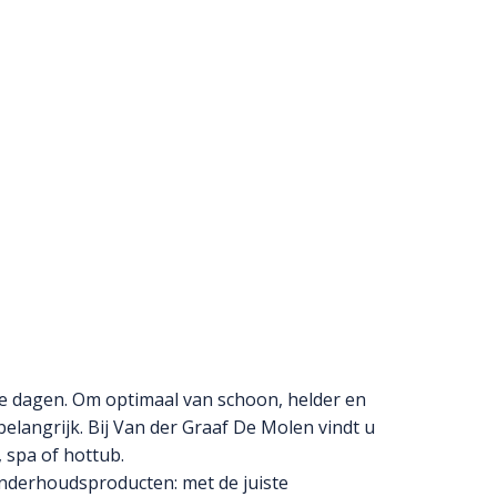
me dagen. Om optimaal van schoon, helder en
langrijk. Bij Van der Graaf De Molen vindt u
 spa of hottub.
nderhoudsproducten: met de juiste