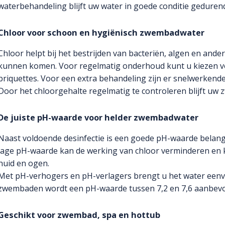
waterbehandeling blijft uw water in goede conditie geduren
Chloor voor schoon en hygiënisch zwembadwater
Chloor helpt bij het bestrijden van bacteriën, algen en ande
kunnen komen. Voor regelmatig onderhoud kunt u kiezen v
briquettes. Voor een extra behandeling zijn er snelwerkend
Door het chloorgehalte regelmatig te controleren blijft uw
De juiste pH-waarde voor helder zwembadwater
Naast voldoende desinfectie is een goede pH-waarde belangri
lage pH-waarde kan de werking van chloor verminderen en ka
huid en ogen.
Met pH-verhogers en pH-verlagers brengt u het water eenv
zwembaden wordt een pH-waarde tussen 7,2 en 7,6 aanbevo
Geschikt voor zwembad, spa en hottub