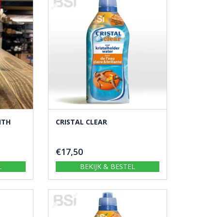
HTH
CRISTAL CLEAR
€
17,50
L
BEKIJK & BESTEL