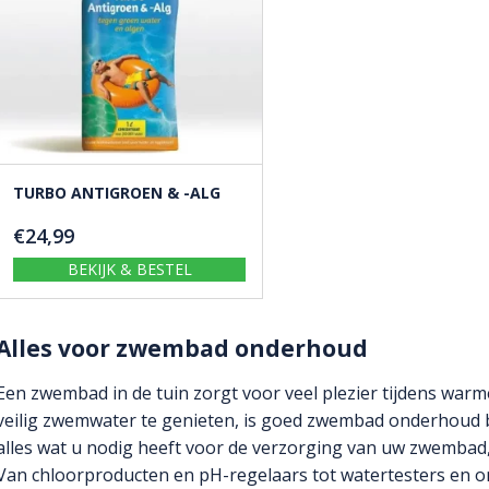
TURBO ANTIGROEN & -ALG
€
24,99
BEKIJK & BESTEL
Alles voor zwembad onderhoud
Een zwembad in de tuin zorgt voor veel plezier tijdens war
veilig zwemwater te genieten, is goed zwembad onderhoud be
alles wat u nodig heeft voor de verzorging van uw zwembad,
Van chloorproducten en pH-regelaars tot watertesters en o