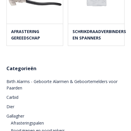
AFRASTERING
SCHRIKDRAADVERBINDERS
GEREEDSCHAP
EN SPANNERS
Categorieën
Birth Alarms - Geboorte Alarmen & Geboortemelders voor
Paarden
Carbid
Dier
Gallagher
Afrasteringspalen
Poortgrepen en poortankers