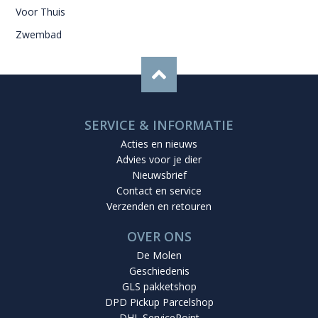
Voor Thuis
Zwembad
SERVICE & INFORMATIE
Acties en nieuws
Advies voor je dier
Nieuwsbrief
Contact en service
Verzenden en retouren
OVER ONS
De Molen
Geschiedenis
GLS pakketshop
DPD Pickup Parcelshop
DHL ServicePoint