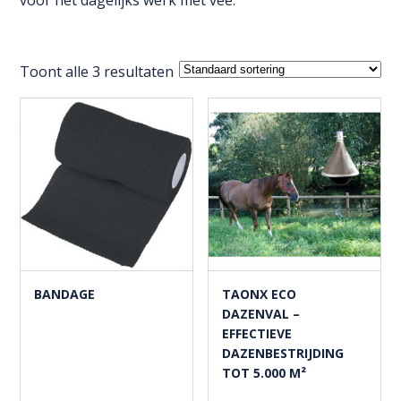
voor het dagelijks werk met vee.
Toont alle 3 resultaten
BANDAGE
TAONX ECO
DAZENVAL –
EFFECTIEVE
DAZENBESTRIJDING
TOT 5.000 M²