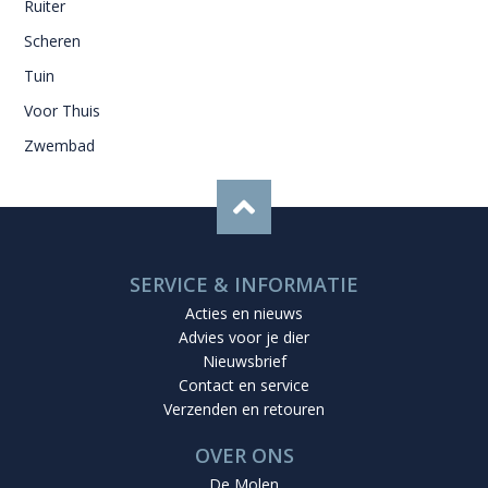
Ruiter
Scheren
Tuin
Voor Thuis
Zwembad
SERVICE & INFORMATIE
Acties en nieuws
Advies voor je dier
Nieuwsbrief
Contact en service
Verzenden en retouren
OVER ONS
De Molen