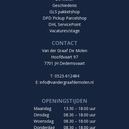
Geschiedenis
GLS pakketshop
DPD Pickup Parcelshop
DHL ServicePoint
Vacatures/stage
CONTACT
Van der Graaf De Molen
Hoofdvaart 97
7701 JH Dedemsvaart
T: 0523-612484
E:
info@vandergraafdemolen.nl
OPENINGSTIJDEN
Maandag
13.30 – 18.00 uur
Dinsdag
08.30 – 18.00 uur
Woensdag
08.30 – 18.00 uur
Donderdag
08.30 – 18.00 uur