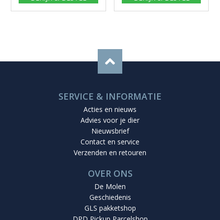
SERVICE & INFORMATIE
Acties en nieuws
Advies voor je dier
Nieuwsbrief
Contact en service
Verzenden en retouren
OVER ONS
De Molen
Geschiedenis
GLS pakketshop
DPD Pickup Parcelshop