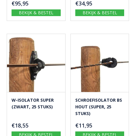
€
95,95
€
34,95
BEKIJK & BESTEL
BEKIJK & BESTEL
W-ISOLATOR SUPER
SCHROEFISOLATOR BS
(ZWART, 25 STUKS)
HOUT (SUPER, 25
STUKS)
€
18,55
€
11,95
BEKIJK & BESTEL
BEKIJK & BESTEL