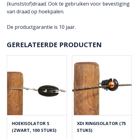
stuks)
(kunststof)draad. Ook te gebruiken voor bevestiging
aantal
van draad op hoekpalen.
De productgarantie is 10 jaar.
GERELATEERDE PRODUCTEN
HOEKISOLATOR S
XDI RINGISOLATOR (75
(ZWART, 100 STUKS)
STUKS)