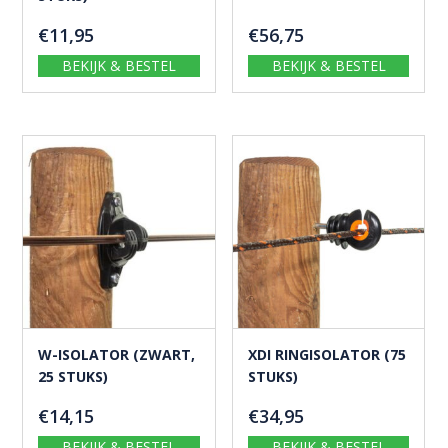
€
11,95
€
56,75
BEKIJK & BESTEL
BEKIJK & BESTEL
W-ISOLATOR (ZWART,
XDI RINGISOLATOR (75
25 STUKS)
STUKS)
€
14,15
€
34,95
BEKIJK & BESTEL
BEKIJK & BESTEL