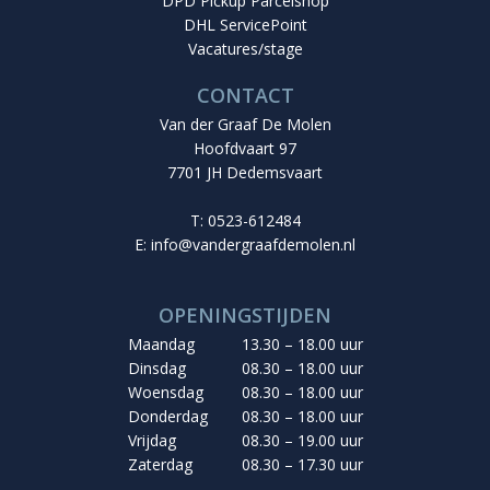
DPD Pickup Parcelshop
DHL ServicePoint
Vacatures/stage
CONTACT
Van der Graaf De Molen
Hoofdvaart 97
7701 JH Dedemsvaart
T: 0523-612484
E:
info@vandergraafdemolen.nl
OPENINGSTIJDEN
Maandag
13.30 – 18.00 uur
Dinsdag
08.30 – 18.00 uur
Woensdag
08.30 – 18.00 uur
Donderdag
08.30 – 18.00 uur
Vrijdag
08.30 – 19.00 uur
Zaterdag
08.30 – 17.30 uur