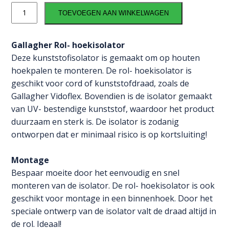
Rol-
TOEVOEGEN AAN WINKELWAGEN
hoekisolator
(5
stuks)
Gallagher Rol- hoekisolator
aantal
Deze kunststofisolator is gemaakt om op houten
hoekpalen te monteren. De rol- hoekisolator is
geschikt voor cord of kunststofdraad, zoals de
Gallagher Vidoflex. Bovendien is de isolator gemaakt
van UV- bestendige kunststof, waardoor het product
duurzaam en sterk is. De isolator is zodanig
ontworpen dat er minimaal risico is op kortsluiting!
Montage
Bespaar moeite door het eenvoudig en snel
monteren van de isolator. De rol- hoekisolator is ook
geschikt voor montage in een binnenhoek. Door het
speciale ontwerp van de isolator valt de draad altijd in
de rol. Ideaal!