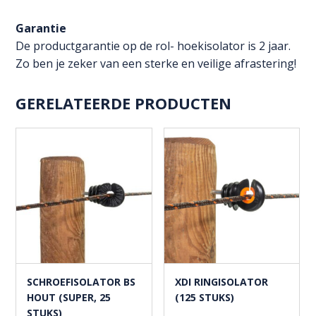
Garantie
De productgarantie op de rol- hoekisolator is 2 jaar.
Zo ben je zeker van een sterke en veilige afrastering!
GERELATEERDE PRODUCTEN
SCHROEFISOLATOR BS
XDI RINGISOLATOR
HOUT (SUPER, 25
(125 STUKS)
STUKS)