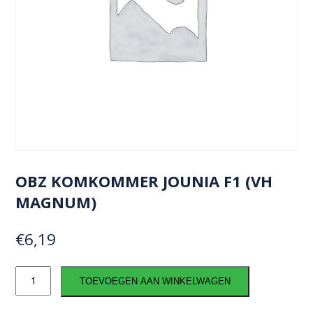
OBZ KOMKOMMER JOUNIA F1 (VH
MAGNUM)
€
6,19
OBZ
TOEVOEGEN AAN WINKELWAGEN
Komkommer
Jounia