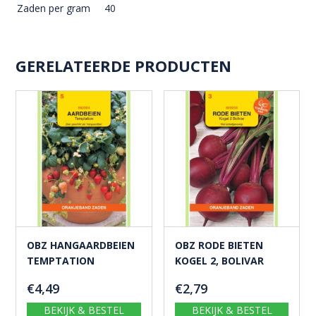
BEKIJK & BESTEL
BEKIJK & BESTEL
OBZ ANDIJVIE ST.
OBZ STOKSNIJBONEN
LAURENT
DONNA, 100G
€
2,79
€
6,19
BEKIJK & BESTEL
BEKIJK & BESTEL