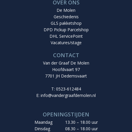
OVER ONS
De Molen
Geschiedenis
GLS pakketshop
DPD Pickup Parcelshop
DHL ServicePoint
Vacatures/stage
CONTACT
Van der Graaf De Molen
Hoofdvaart 97
7701 JH Dedemsvaart
T: 0523-612484
E:
info@vandergraafdemolen.nl
OPENINGSTIJDEN
Maandag
13.30 – 18.00 uur
Dinsdag
08.30 – 18.00 uur