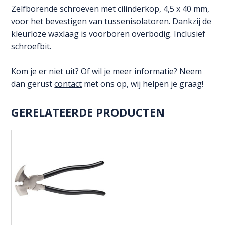
stuks)
Zelfborende schroeven met cilinderkop, 4,5 x 40 mm,
aantal
voor het bevestigen van tussenisolatoren. Dankzij de
kleurloze waxlaag is voorboren overbodig. Inclusief
schroefbit.
Kom je er niet uit? Of wil je meer informatie? Neem
dan gerust
contact
met ons op, wij helpen je graag!
GERELATEERDE PRODUCTEN