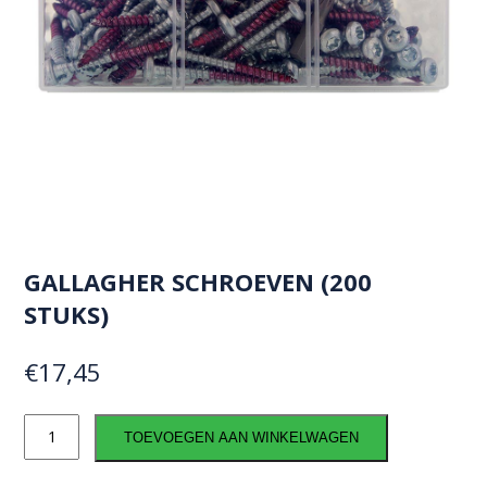
GALLAGHER SCHROEVEN (200
STUKS)
€
17,45
Gallagher
TOEVOEGEN AAN WINKELWAGEN
schroeven
(200