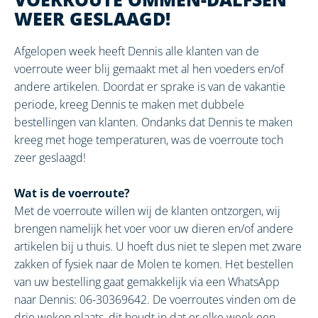
WEER GESLAAGD!
Afgelopen week heeft Dennis alle klanten van de
voerroute weer blij gemaakt met al hen voeders en/of
andere artikelen. Doordat er sprake is van de vakantie
periode, kreeg Dennis te maken met dubbele
bestellingen van klanten. Ondanks dat Dennis te maken
kreeg met hoge temperaturen, was de voerroute toch
zeer geslaagd!
Wat is de voerroute?
Met de voerroute willen wij de klanten ontzorgen, wij
brengen namelijk het voer voor uw dieren en/of andere
artikelen bij u thuis. U hoeft dus niet te slepen met zware
zakken of fysiek naar de Molen te komen. Het bestellen
van uw bestelling gaat gemakkelijk via een WhatsApp
naar Dennis: 06-30369642. De voerroutes vinden om de
drie weken plaats, dit houdt in dat er elke week een