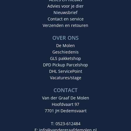
Advies voor je dier
Nieuwsbrief
Contact en service
Verzenden en retouren
OVER ONS
De Molen
Geschiedenis
GLS pakketshop
DPD Pickup Parcelshop
DHL ServicePoint
Vacatures/stage
CONTACT
Van der Graaf De Molen
Hoofdvaart 97
7701 JH Dedemsvaart
T: 0523-612484
E:
info@vandergraafdemolen.nl