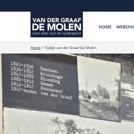
HOME
WEBSH
Home
>
Tijdlijn van der Graaf De Molen