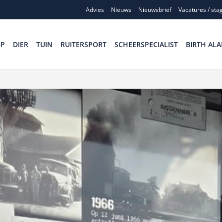
Advies
Nieuws
Nieuwsbrief
Vacatures / sta
OP
DIER
TUIN
RUITERSPORT
SCHEERSPECIALIST
BIRTH ALA