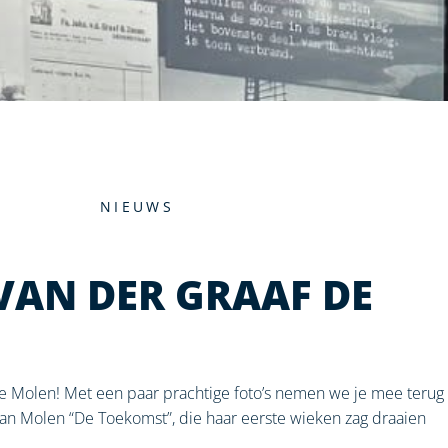
NIEUWS
 VAN DER GRAAF DE
 de Molen! Met een paar prachtige foto’s nemen we je mee terug 
 van Molen “De Toekomst”, die haar eerste wieken zag draaien