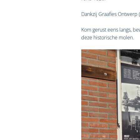
Dankzij Graafies Ontwerp (
Kom gerust eens langs, be
deze historische molen.