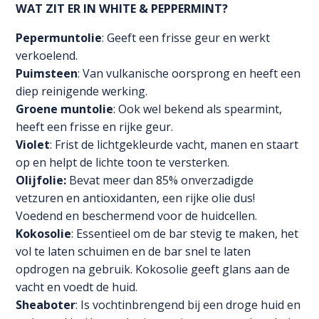
WAT ZIT ER IN WHITE & PEPPERMINT?
Pepermuntolie
: Geeft een frisse geur en werkt
verkoelend.
Puimsteen
: Van vulkanische oorsprong en heeft een
diep reinigende werking.
Groene muntolie
: Ook wel bekend als spearmint,
heeft een frisse en rijke geur.
Violet
: Frist de lichtgekleurde vacht, manen en staart
op en helpt de lichte toon te versterken.
Olijfolie:
Bevat meer dan 85% onverzadigde
vetzuren en antioxidanten, een rijke olie dus!
Voedend en beschermend voor de huidcellen.
Kokosolie
: Essentieel om de bar stevig te maken, het
vol te laten schuimen en de bar snel te laten
opdrogen na gebruik. Kokosolie geeft glans aan de
vacht en voedt de huid.
Sheaboter
: Is vochtinbrengend bij een droge huid en