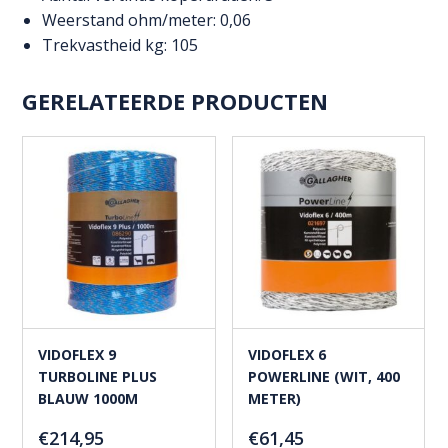
Weerstand ohm/meter: 0,06
Trekvastheid kg: 105
GERELATEERDE PRODUCTEN
VIDOFLEX 9
VIDOFLEX 6
TURBOLINE PLUS
POWERLINE (WIT, 400
BLAUW 1000M
METER)
€
214,95
€
61,45