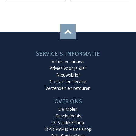
SERVICE & INFORMATIE
Acties en nieuws
Advies voor je dier
Nieuwsbrief
Contact en service
Verzenden en retouren
OVER ONS
De Molen
Geschiedenis
GLS pakketshop
DPD Pickup Parcelshop
DHL ServicePoint