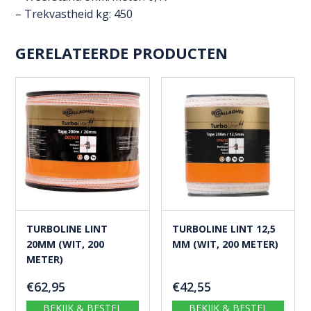
– Trekvastheid kg: 450
GERELATEERDE PRODUCTEN
TURBOLINE LINT
TURBOLINE LINT 12,5
20MM (WIT, 200
MM (WIT, 200 METER)
METER)
€
62,95
€
42,55
BEKIJK & BESTEL
BEKIJK & BESTEL