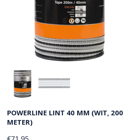
POWERLINE LINT 40 MM (WIT, 200
METER)
€
71,95