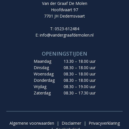
Van der Graaf De Molen
Hoofdvaart 97
7701 JH Dedemsvaart
T: 0523-612484
E:
info@vandergraafdemolen.nl
OPENINGSTIJDEN
Maandag
13.30 – 18.00 uur
Dinsdag
08.30 – 18.00 uur
Woensdag
08.30 – 18.00 uur
Donderdag
08.30 – 18.00 uur
Vrijdag
08.30 – 19.00 uur
Zaterdag
08.30 – 17.30 uur
Algemene voorwaarden
|
Disclaimer
|
Privacyverklaring