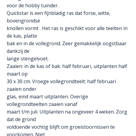
voor de hobby tuinder.
Quickstar is een fijnbladig ras dat forse, witte,
bovengrondse
knollen vormt . Het ras is geschikt voor alle teelten in
de kas, platte
bak en in de vollegrond. Zeer gemakkelijk oogstbaar
dankzij de
lange stengelvoet.
Zaaien: in de kas of bak: half februari, uitplanten half
maart op
30 x 30 cm. Vroege vollegrondteelt: half februari
zaaien onder
glas, eind maart uitplanten. Overige
vollegrondteelten zaaien vanaf
maart t/m juli. Uitplanten na ongeveer 4 weken. Zorg
dat de grond
voldoende vochtig blijft om groeistoornissen te
voorkomen. Niet