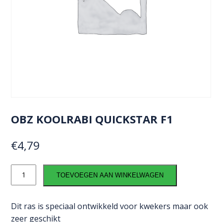
OBZ KOOLRABI QUICKSTAR F1
€
4,79
OBZ
TOEVOEGEN AAN WINKELWAGEN
Koolrabi
Quickstar
F1
Dit ras is speciaal ontwikkeld voor kwekers maar ook
aantal
zeer geschikt