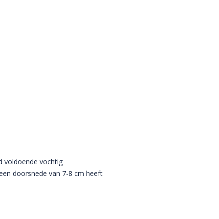
d voldoende vochtig
 een doorsnede van 7-8 cm heeft