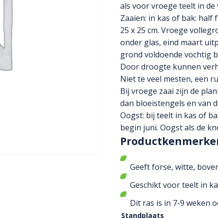
als voor vroege teelt in de
Zaaien: in kas of bak: half
25 x 25 cm. Vroege vollegro
onder glas, eind maart uit
grond voldoende vochtig b
Door droogte kunnen verho
Niet te veel mesten, een ru
Bij vroege zaai zijn de pl
dan bloeistengels en van d
Oogst: bij teelt in kas of ba
begin juni. Oogst als de k
Productkenmerke
Geeft forse, witte, bove
Geschikt voor teelt in kas,
Dit ras is in 7-9 weken o
Standplaats