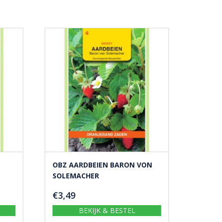
OBZ AARDBEIEN BARON VON
SOLEMACHER
€
3,49
BEKIJK & BESTEL