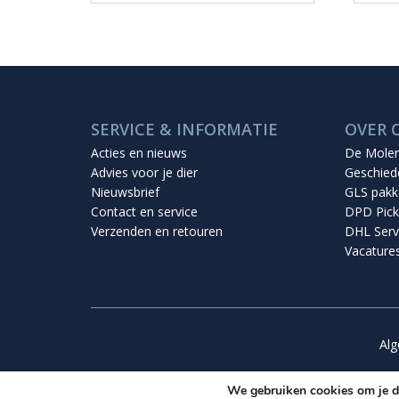
SERVICE & INFORMATIE
OVER 
Acties en nieuws
De Mole
Advies voor je dier
Geschied
Nieuwsbrief
GLS pakk
Contact en service
DPD Pick
Verzenden en retouren
DHL Serv
Vacature
Al
We gebruiken cookies om je de