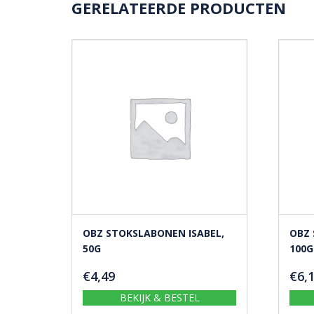
GERELATEERDE PRODUCTEN
OBZ STOKSLABONEN ISABEL,
OBZ 
50G
100G
€
4,49
€
6,
BEKIJK & BESTEL