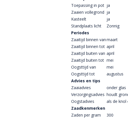
Toepassing in pot
ja
Zaaien vollegrond
ja
Kasteelt
ja
Standplaats licht
Zonnig
Periodes
Zaaitijd binnen van
maart
Zaaitijd binnen tot
april
Zaaitijd buiten van
april
Zaaitijd buiten tot
mei
Oogsttijd van
mei
Oogsttijd tot
augustus
Advies en tips
Zaaiadvies
onder glas
Verzorgingsadvies
houdt gron
Oogstadvies
als de knol
Zaadkenmerken
Zaden per gram
300