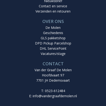
Nieuwsbrief
Contact en service
Verzenden en retouren
OVER ONS
De Molen
Geschiedenis
GLS pakketshop
DPD Pickup Parcelshop
DHL ServicePoint
Vacatures/stage
CONTACT
Van der Graaf De Molen
Hoofdvaart 97
7701 JH Dedemsvaart
T: 0523-612484
E:
info@vandergraafdemolen.nl