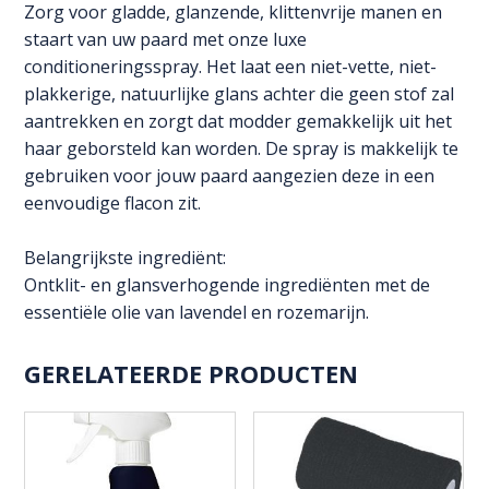
en
Zorg voor gladde, glanzende, klittenvrije manen en
Tail
staart van uw paard met onze luxe
aantal
conditioneringsspray. Het laat een niet-vette, niet-
plakkerige, natuurlijke glans achter die geen stof zal
aantrekken en zorgt dat modder gemakkelijk uit het
haar geborsteld kan worden. De spray is makkelijk te
gebruiken voor jouw paard aangezien deze in een
eenvoudige flacon zit.
Belangrijkste ingrediënt:
Ontklit- en glansverhogende ingrediënten met de
essentiële olie van lavendel en rozemarijn.
GERELATEERDE PRODUCTEN