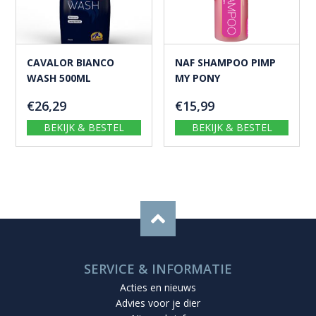
CAVALOR BIANCO
NAF SHAMPOO PIMP
WASH 500ML
MY PONY
€
26,29
€
15,99
BEKIJK & BESTEL
BEKIJK & BESTEL
SERVICE & INFORMATIE
Acties en nieuws
Advies voor je dier