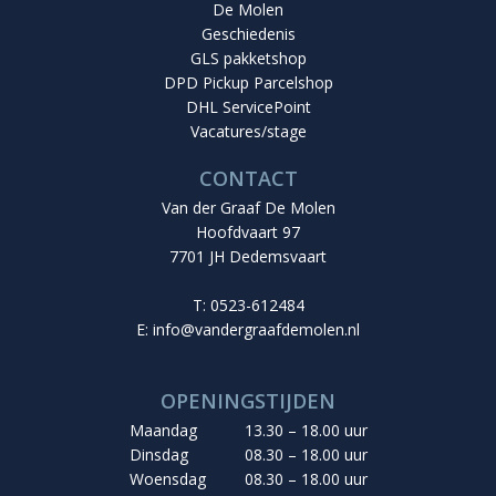
De Molen
Geschiedenis
GLS pakketshop
DPD Pickup Parcelshop
DHL ServicePoint
Vacatures/stage
CONTACT
Van der Graaf De Molen
Hoofdvaart 97
7701 JH Dedemsvaart
T: 0523-612484
E:
info@vandergraafdemolen.nl
OPENINGSTIJDEN
Maandag
13.30 – 18.00 uur
Dinsdag
08.30 – 18.00 uur
Woensdag
08.30 – 18.00 uur