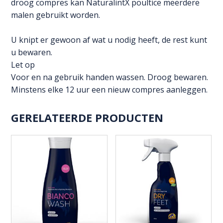
droog compres kan NaturalintX poultice meerdere
malen gebruikt worden.
U knipt er gewoon af wat u nodig heeft, de rest kunt
u bewaren.
Let op
Voor en na gebruik handen wassen. Droog bewaren.
Minstens elke 12 uur een nieuw compres aanleggen.
GERELATEERDE PRODUCTEN