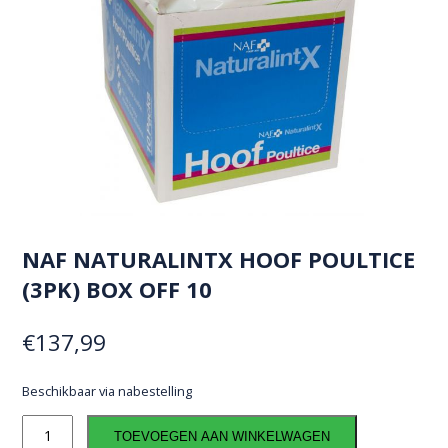
NAF NATURALINTX HOOF POULTICE
(3PK) BOX OFF 10
€
137,99
Beschikbaar via nabestelling
NAF
TOEVOEGEN AAN WINKELWAGEN
Naturalintx