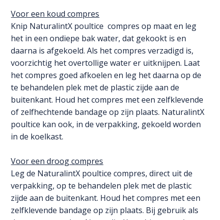
Voor een koud compres
Knip NaturalintX poultice compres op maat en leg
het in een ondiepe bak water, dat gekookt is en
daarna is afgekoeld. Als het compres verzadigd is,
voorzichtig het overtollige water er uitknijpen. Laat
het compres goed afkoelen en leg het daarna op de
te behandelen plek met de plastic zijde aan de
buitenkant. Houd het compres met een zelfklevende
of zelfhechtende bandage op zijn plaats. NaturalintX
poultice kan ook, in de verpakking, gekoeld worden
in de koelkast.
Voor een droog compres
Leg de NaturalintX poultice compres, direct uit de
verpakking, op te behandelen plek met de plastic
zijde aan de buitenkant. Houd het compres met een
zelfklevende bandage op zijn plaats. Bij gebruik als