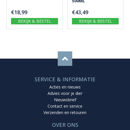
500ML
€
18,99
€
43,49
BEKIJK & BESTEL
BEKIJK & BESTEL
SERVICE & INFORMATIE
Acties en nieuws
Advies voor je dier
Nieuwsbrief
Contact en service
Verzenden en retouren
OVER ONS