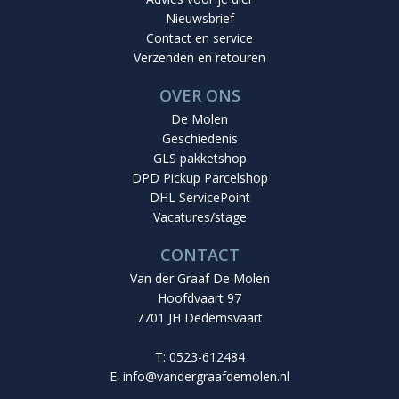
Nieuwsbrief
Contact en service
Verzenden en retouren
OVER ONS
De Molen
Geschiedenis
GLS pakketshop
DPD Pickup Parcelshop
DHL ServicePoint
Vacatures/stage
CONTACT
Van der Graaf De Molen
Hoofdvaart 97
7701 JH Dedemsvaart
T: 0523-612484
E:
info@vandergraafdemolen.nl