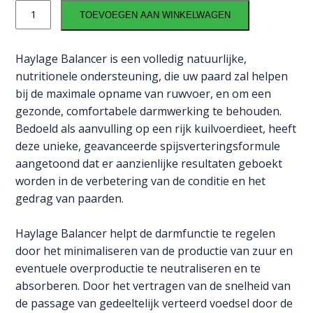
NAF
TOEVOEGEN AAN WINKELWAGEN
Haylage
Balancer
aantal
Haylage Balancer is een volledig natuurlijke,
nutritionele ondersteuning, die uw paard zal helpen
bij de maximale opname van ruwvoer, en om een
gezonde, comfortabele darmwerking te behouden.
Bedoeld als aanvulling op een rijk kuilvoerdieet, heeft
deze unieke, geavanceerde spijsverteringsformule
aangetoond dat er aanzienlijke resultaten geboekt
worden in de verbetering van de conditie en het
gedrag van paarden.
Haylage Balancer helpt de darmfunctie te regelen
door het minimaliseren van de productie van zuur en
eventuele overproductie te neutraliseren en te
absorberen. Door het vertragen van de snelheid van
de passage van gedeeltelijk verteerd voedsel door de