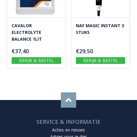
CAVALOR
NAF MAGIC INSTANT 3
ELECTROLYTE
STUKS
BALANCE 1LIT
€
37,40
€
29,50
BEKIJK & BESTEL
BEKIJK & BESTEL
SERVICE & INFORMATIE
Acties en nieuws
Advies voor je dier