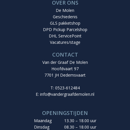
OVER ONS
De Molen
Geschiedenis
GLS pakketshop
DPD Pickup Parcelshop
DHL ServicePoint
Vacatures/stage
CONTACT
Van der Graaf De Molen
Hoofdvaart 97
7701 JH Dedemsvaart
T: 0523-612484
E:
info@vandergraafdemolen.nl
OPENINGSTIJDEN
Maandag
13.30 – 18.00 uur
Dinsdag
08.30 – 18.00 uur