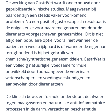
aantal
De werking van GastriVet wordt onderbouwd door
gepubliceerde klinische studies. Maagzweren bij
paarden zijn een steeds vaker voorkomend
probleem. Na een positief gastroscopisch resultaat is
de enige keuze voor paardeneigenaren het door de
dierenarts voorgeschreven geneesmiddel. Dit is niet
altijd een populaire optie, vooral niet wanneer de
patiënt een wedstrijdpaard is of wanneer de eigenaar
terughoudend is bij het gebruik van
chemische/synthetische geneesmiddelen. GastriVet is
een volledig natuurlijke, voedzame formule,
ontwikkeld door toonaangevende veterinaire
wetenschappers en voedingsdeskundigen en
aanbevolen door dierenartsen.
De klinisch bewezen formule ondersteunt de afweer
tegen maagzweren en natuurlijke anti-inflammatoire
processen in de darm, verzacht en beschermt de