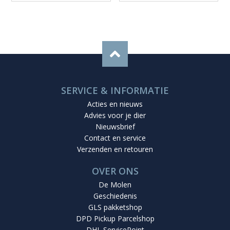
SERVICE & INFORMATIE
Acties en nieuws
Advies voor je dier
Nieuwsbrief
Contact en service
Verzenden en retouren
OVER ONS
De Molen
Geschiedenis
GLS pakketshop
DPD Pickup Parcelshop
DHL ServicePoint