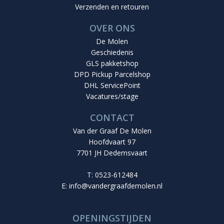
Verzenden en retouren
OVER ONS
De Molen
Geschiedenis
GLS pakketshop
DPD Pickup Parcelshop
DHL ServicePoint
Vacatures/stage
CONTACT
Van der Graaf De Molen
Hoofdvaart 97
7701 JH Dedemsvaart
T: 0523-612484
E:
info@vandergraafdemolen.nl
OPENINGSTIJDEN