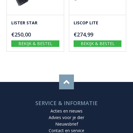
LISTER STAR
LISCOP LITE
€
250,00
€
274,99
BEKIJK & BESTEL
BEKIJK & BESTEL
SERVICE & INFORMATIE
Acties en nieuws
Advies voor je dier
Nieuwsbrief
Contact en service