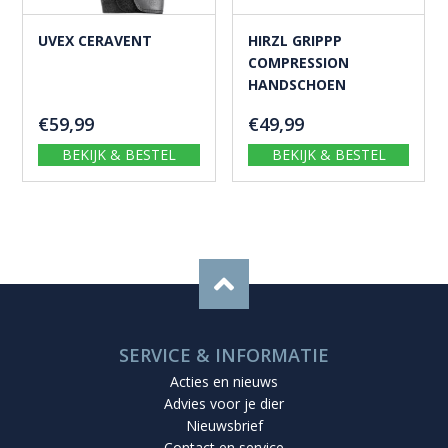
UVEX CERAVENT
HIRZL GRIPPP
COMPRESSION
HANDSCHOEN
€
59,99
€
49,99
BEKIJK & BESTEL
BEKIJK & BESTEL
SERVICE & INFORMATIE
Acties en nieuws
Advies voor je dier
Nieuwsbrief
Contact en service