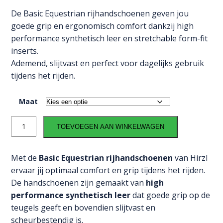
De Basic Equestrian rijhandschoenen geven jou
goede grip en ergonomisch comfort dankzij high
performance synthetisch leer en stretchable form-fit
inserts.
Ademend, slijtvast en perfect voor dagelijks gebruik
tijdens het rijden.
Maat
Hirzl
TOEVOEGEN AAN WINKELWAGEN
Basic
Equestrian
rijhandschoen
Met de
Basic Equestrian rijhandschoenen
van Hirzl
aantal
ervaar jij optimaal comfort en grip tijdens het rijden.
De handschoenen zijn gemaakt van
high
performance synthetisch leer
dat goede grip op de
teugels geeft en bovendien slijtvast en
scheurbestendig is.