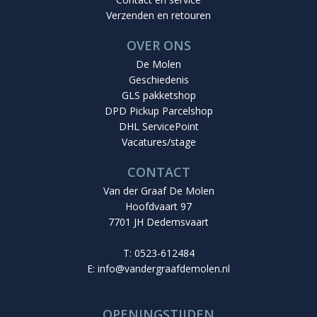
Verzenden en retouren
OVER ONS
De Molen
Geschiedenis
GLS pakketshop
DPD Pickup Parcelshop
DHL ServicePoint
Vacatures/stage
CONTACT
Van der Graaf De Molen
Hoofdvaart 97
7701 JH Dedemsvaart
T: 0523-612484
E:
info@vandergraafdemolen.nl
OPENINGSTIJDEN