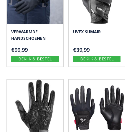
VERWARMDE
UVEX SUMAIR
HANDSCHOENEN
€
99,99
€
39,99
BEKIJK & BESTEL
BEKIJK & BESTEL