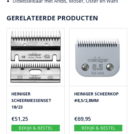
Uitwisselbaar met Andis, Moser, Oster en Wahl
GERELATEERDE PRODUCTEN
HEINIGER
HEINIGER SCHEERKOP
SCHEERMESSENSET
#8,5/2,8MM
18/23
€
51,25
€
69,95
BEKIJK & BESTEL
BEKIJK & BESTEL