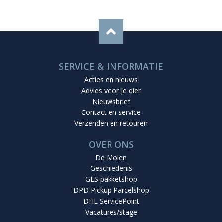
SERVICE & INFORMATIE
Acties en nieuws
Advies voor je dier
Nieuwsbrief
Contact en service
Verzenden en retouren
OVER ONS
De Molen
Geschiedenis
GLS pakketshop
DPD Pickup Parcelshop
DHL ServicePoint
Vacatures/stage