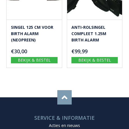
SINGEL 125 CM VOOR
ANTI-ROLSINGEL
BIRTH ALARM
COMPLEET 1.25M
(NEOPREEN)
BIRTH ALARM
€
30,00
€
99,99
BEKIJK & BESTEL
BEKIJK & BESTEL
SERVICE & INFORMATIE
Acties en nieuws