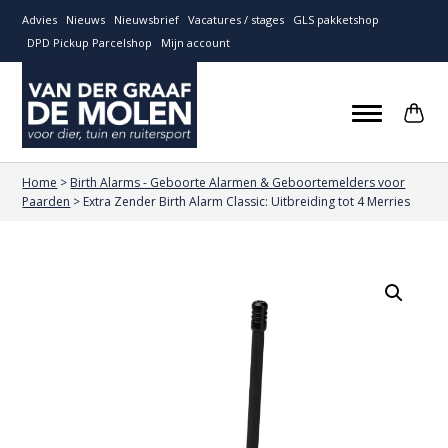
Advies
Nieuws
Nieuwsbrief
Vacatures / stages
GLS pakketshop
DPD Pickup Parcelshop
Mijn account
Home
>
Birth Alarms - Geboorte Alarmen & Geboortemelders voor
Paarden
>
Extra Zender Birth Alarm Classic: Uitbreiding tot 4 Merries