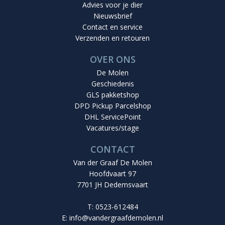
Advies voor je dier
Nieuwsbrief
Contact en service
Verzenden en retouren
OVER ONS
De Molen
Geschiedenis
GLS pakketshop
DPD Pickup Parcelshop
DHL ServicePoint
Vacatures/stage
CONTACT
Van der Graaf De Molen
Hoofdvaart 97
7701 JH Dedemsvaart
T: 0523-612484
E:
info@vandergraafdemolen.nl