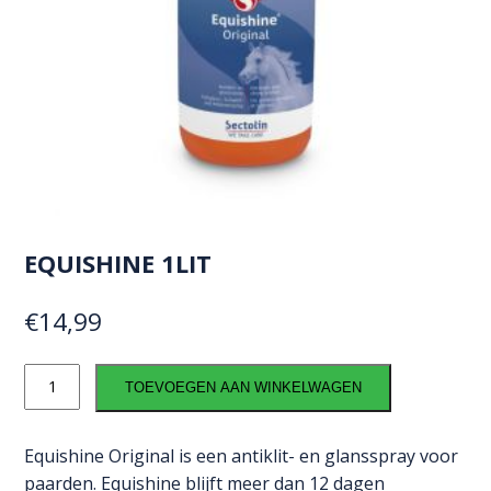
EQUISHINE 1LIT
€
14,99
Equishine
TOEVOEGEN AAN WINKELWAGEN
1lit
aantal
Equishine Original is een antiklit- en glansspray voor
paarden. Equishine blijft meer dan 12 dagen