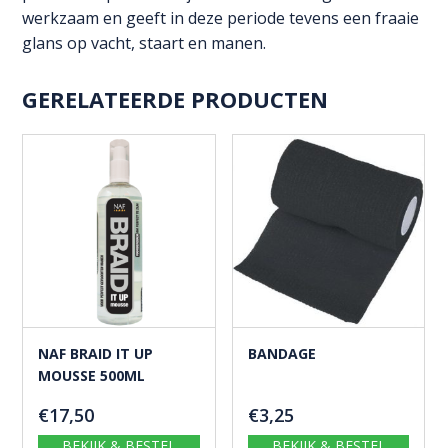
werkzaam en geeft in deze periode tevens een fraaie
glans op vacht, staart en manen.
GERELATEERDE PRODUCTEN
NAF BRAID IT UP
BANDAGE
MOUSSE 500ML
€
17,50
€
3,25
BEKIJK & BESTEL
BEKIJK & BESTEL