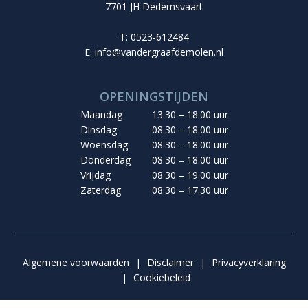
7701 JH Dedemsvaart
T: 0523-612484
E:
info@vandergraafdemolen.nl
OPENINGSTIJDEN
Maandag
13.30 – 18.00 uur
Dinsdag
08.30 – 18.00 uur
Woensdag
08.30 – 18.00 uur
Donderdag
08.30 – 18.00 uur
Vrijdag
08.30 – 19.00 uur
Zaterdag
08.30 – 17.30 uur
Algemene voorwaarden
|
Disclaimer
|
Privacyverklaring
|
Cookiebeleid