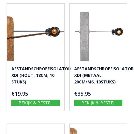
AFSTANDSCHROEFISOLATOR
AFSTANDSCHROEFISOLATOR
XDI (HOUT, 18CM, 10
XDI (METAAL
STUKS)
20CM/M6, 10STUKS)
€
19,95
€
35,95
BEKIJK & BESTEL
BEKIJK & BESTEL