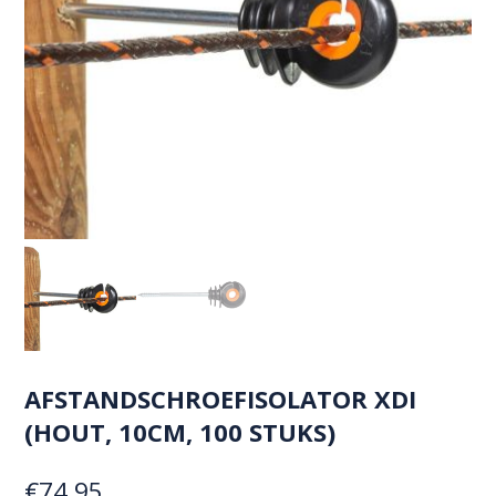
AFSTANDSCHROEFISOLATOR XDI
(HOUT, 10CM, 100 STUKS)
€
74,95