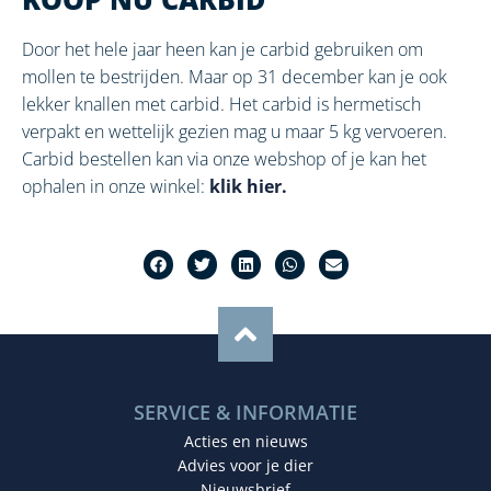
Door het hele jaar heen kan je carbid gebruiken om
mollen te bestrijden. Maar op 31 december kan je ook
lekker knallen met carbid. Het carbid is hermetisch
verpakt en wettelijk gezien mag u maar 5 kg vervoeren.
Carbid bestellen kan via onze webshop of je kan het
ophalen in onze winkel:
klik hier.
SERVICE & INFORMATIE
Acties en nieuws
Advies voor je dier
Nieuwsbrief