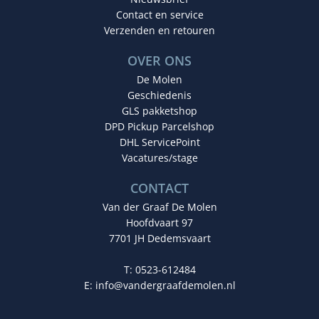
Contact en service
Verzenden en retouren
OVER ONS
De Molen
Geschiedenis
GLS pakketshop
DPD Pickup Parcelshop
DHL ServicePoint
Vacatures/stage
CONTACT
Van der Graaf De Molen
Hoofdvaart 97
7701 JH Dedemsvaart
T: 0523-612484
E:
info@vandergraafdemolen.nl