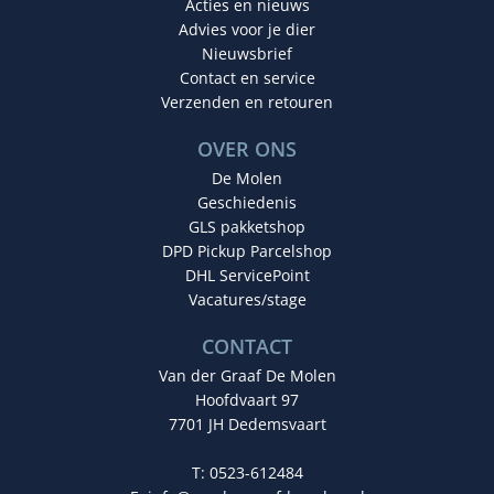
Acties en nieuws
Advies voor je dier
Nieuwsbrief
Contact en service
Verzenden en retouren
OVER ONS
De Molen
Geschiedenis
GLS pakketshop
DPD Pickup Parcelshop
DHL ServicePoint
Vacatures/stage
CONTACT
Van der Graaf De Molen
Hoofdvaart 97
7701 JH Dedemsvaart
T: 0523-612484